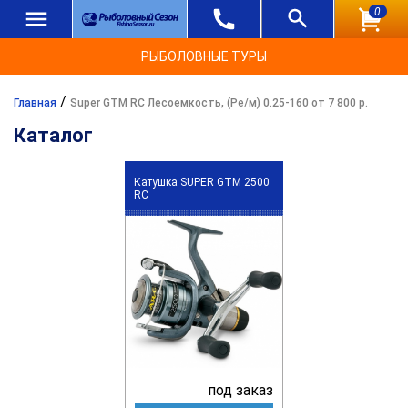
0
РЫБОЛОВНЫЕ ТУРЫ
/
Главная
Super GTM RC Лесоемкость, (Ре/м) 0.25-160 от 7 800 р.
Каталог
Катушка SUPER GTM 2500
RC
под заказ