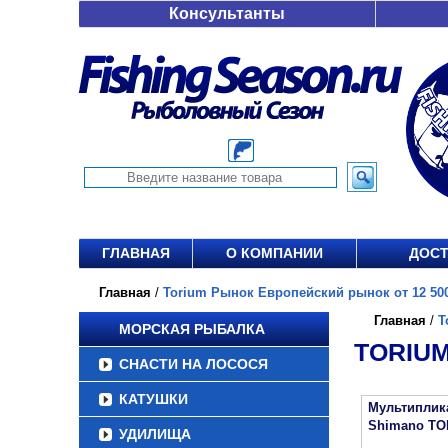
Консультанты
ГЛАВНАЯ
О КОМПАНИИ
ДОСТ
Главная
/
Torium Рынок Европейский рынок от 12 500
Главная
/
T
МОРСКАЯ РЫБАЛКА
TORIUM
СНАСТИ НА ЛОСОСЯ
КАТУШКИ
Мультиплик
Shimano TO
УДИЛИЩА