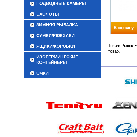
ПОДВОДНЫЕ КАМЕРЫ
ЭХОЛОТЫ
ЗИМНЯЯ РЫБАЛКА
В корзину
СУМКИ/РЮКЗАКИ
Torium Рынок Е
ЯЩИКИ/КОРОБКИ
товар.
ИЗОТЕРМИЧЕСКИЕ
КОНТЕЙНЕРЫ
ОЧКИ