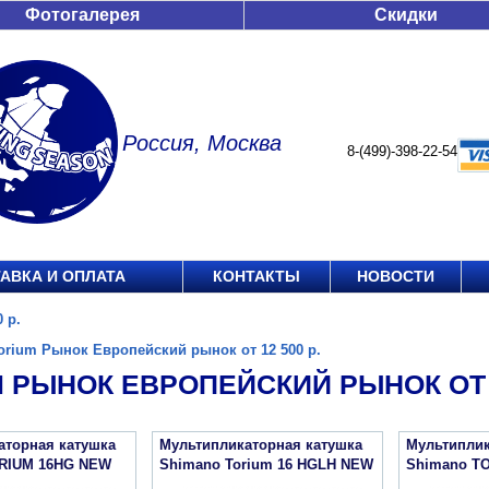
Фотогалерея
Скидки
Россия, Москва
8-(499)-398-22-54
АВКА И ОПЛАТА
КОНТАКТЫ
НОВОСТИ
 р.
orium Рынок Европейский рынок от 12 500 р.
 РЫНОК ЕВРОПЕЙСКИЙ РЫНОК ОТ 1
аторная катушка
Мультипликаторная катушка
Мультиплик
RIUM 16HG NEW
Shimano Torium 16 HGLH NEW
Shimano T