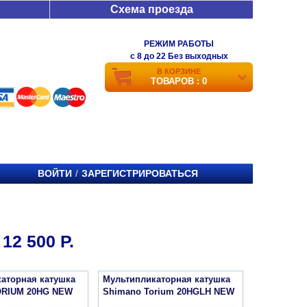
Схема проезда
РЕЖИМ РАБОТЫ
c 8 до 22 Без выходных
В КОРЗИНЕ
ТОВАРОВ : 0
ВОЙТИ
ЗАРЕГИСТРИРОВАТЬСЯ
/
2 500 Р.
аторная катушка
Мультипликаторная катушка
ORIUM 20HG NEW
Shimano Torium 20HGLH NEW