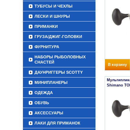
ТУБУСЫ И ЧЕХЛЫ
ЛЕСКИ И ШНУРЫ
ПРИМАНКИ
ГРУЗА/ДЖИГ-ГОЛОВКИ
ФУРНИТУРА
НАБОРЫ РЫБОЛОВНЫХ
СНАСТЕЙ
В корзину
ДАУНРИГГЕРЫ SCOTTY
Мультиплик
МИНИПЛАНЕРЫ
Shimano TO
ОДЕЖДА
ОБУВЬ
АКСЕССУАРЫ
ЛАКИ ДЛЯ ПРИМАНОК