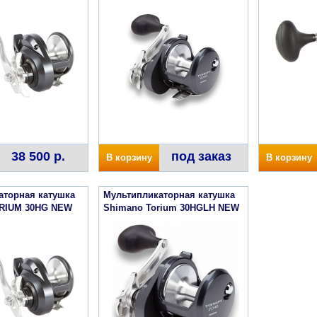
38 500 р.
под заказ
В корзину
В корзину
аторная катушка
Мультипликаторная катушка
RIUM 30HG NEW
Shimano Torium 30HGLH NEW