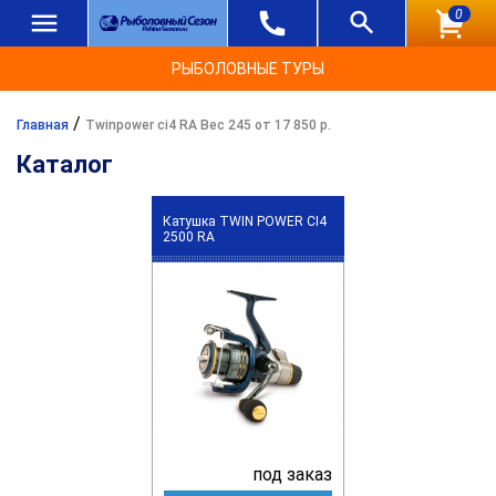
0
РЫБОЛОВНЫЕ ТУРЫ
/
Главная
Twinpower ci4 RA Вес 245 от 17 850 р.
Каталог
Катушка TWIN POWER CI4
2500 RA
под заказ